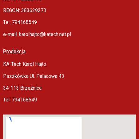
REGON: 383629273
Tel. 794168549
e-mail: karolhajto@katech.net.pl
Produkcja
KA-Tech Karol Hajto
Paszkówka Ul. Pałacowa 43
34-113 Brzeźnica
Tel. 794168549